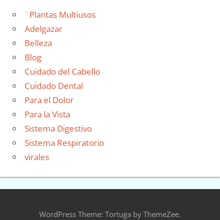
¨Plantas Multiusos
Adelgazar
Belleza
Blog
Cuidado del Cabello
Cuidado Dental
Para el Dolor
Para la Vista
Sistema Digestivo
Sistema Respiratorio
virales
WordPress Theme: Tortuga by ThemeZee.