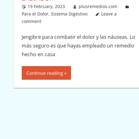
19 February, 2023
plusremedios.com
Para el Dolor
,
Sistema Digestivo
Leave a
comment
Jengibre para combatir el dolor y las náuseas. Lo
más seguro es que hayas empleado un remedio
hecho en casa
Continue reading