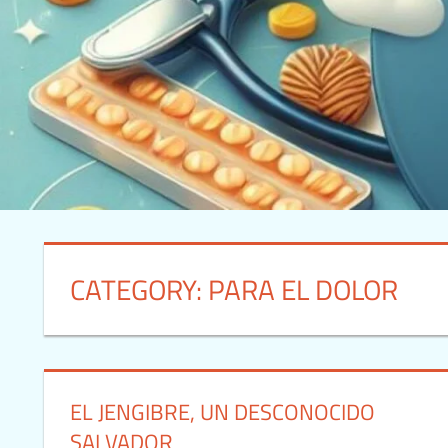
CATEGORY:
PARA EL DOLOR
EL JENGIBRE, UN DESCONOCIDO
SALVADOR