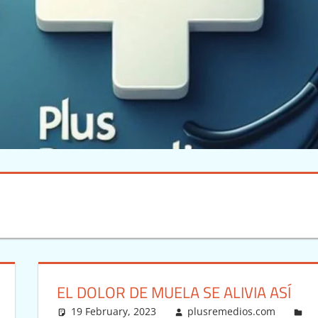
EL DOLOR DE MUELA SE ALIVIA ASÍ
19 February, 2023
plusremedios.com