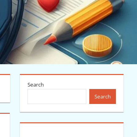
Search
Search