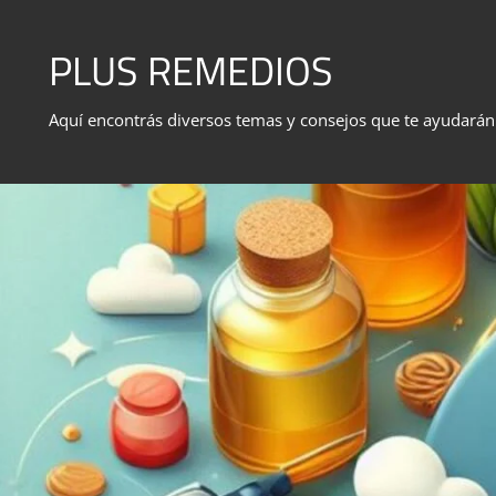
Skip
to
PLUS REMEDIOS
content
Aquí encontrás diversos temas y consejos que te ayudarán e