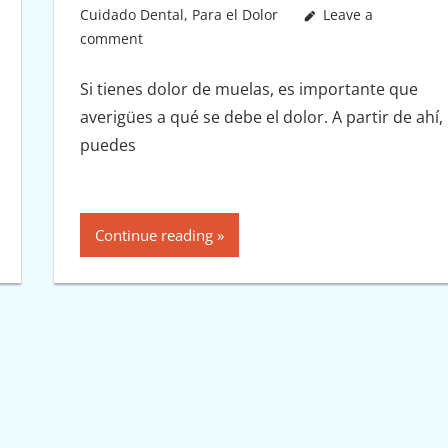
Cuidado Dental
,
Para el Dolor
Leave a
comment
Si tienes dolor de muelas, es importante que
averigües a qué se debe el dolor. A partir de ahí,
puedes
Continue reading